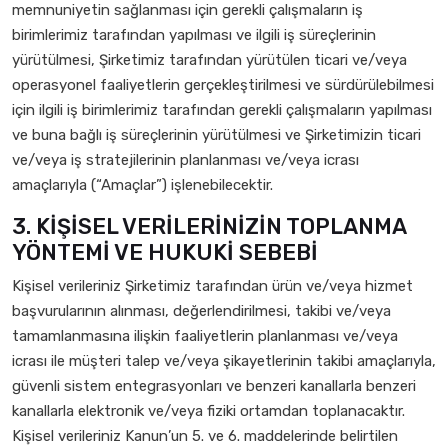
memnuniyetin sağlanması için gerekli çalışmaların iş
birimlerimiz tarafından yapılması ve ilgili iş süreçlerinin
yürütülmesi, Şirketimiz tarafından yürütülen ticari ve/veya
operasyonel faaliyetlerin gerçekleştirilmesi ve sürdürülebilmesi
için ilgili iş birimlerimiz tarafından gerekli çalışmaların yapılması
ve buna bağlı iş süreçlerinin yürütülmesi ve Şirketimizin ticari
ve/veya iş stratejilerinin planlanması ve/veya icrası
amaçlarıyla (“Amaçlar”) işlenebilecektir.
3. KİŞİSEL VERİLERİNİZİN TOPLANMA
YÖNTEMİ VE HUKUKİ SEBEBİ
Kişisel verileriniz Şirketimiz tarafından ürün ve/veya hizmet
başvurularının alınması, değerlendirilmesi, takibi ve/veya
tamamlanmasına ilişkin faaliyetlerin planlanması ve/veya
icrası ile müşteri talep ve/veya şikayetlerinin takibi amaçlarıyla,
güvenli sistem entegrasyonları ve benzeri kanallarla benzeri
kanallarla elektronik ve/veya fiziki ortamdan toplanacaktır.
Kişisel verileriniz Kanun’un 5. ve 6. maddelerinde belirtilen