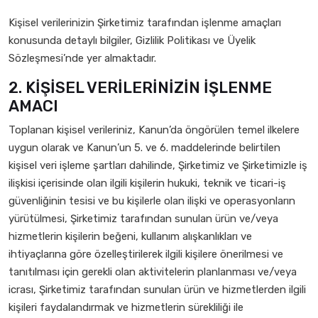
Kişisel verilerinizin Şirketimiz tarafından işlenme amaçları
konusunda detaylı bilgiler, Gizlilik Politikası ve Üyelik
Sözleşmesi’nde yer almaktadır.
2. KİŞİSEL VERİLERİNİZİN İŞLENME
AMACI
Toplanan kişisel verileriniz, Kanun’da öngörülen temel ilkelere
uygun olarak ve Kanun’un 5. ve 6. maddelerinde belirtilen
kişisel veri işleme şartları dahilinde, Şirketimiz ve Şirketimizle iş
ilişkisi içerisinde olan ilgili kişilerin hukuki, teknik ve ticari-iş
güvenliğinin tesisi ve bu kişilerle olan ilişki ve operasyonların
yürütülmesi, Şirketimiz tarafından sunulan ürün ve/veya
hizmetlerin kişilerin beğeni, kullanım alışkanlıkları ve
ihtiyaçlarına göre özelleştirilerek ilgili kişilere önerilmesi ve
tanıtılması için gerekli olan aktivitelerin planlanması ve/veya
icrası, Şirketimiz tarafından sunulan ürün ve hizmetlerden ilgili
kişileri faydalandırmak ve hizmetlerin sürekliliği ile