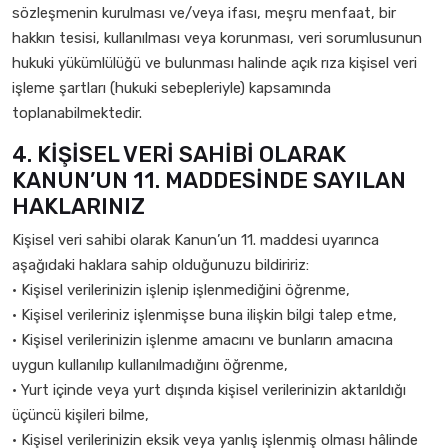
sözleşmenin kurulması ve/veya ifası, meşru menfaat, bir
hakkın tesisi, kullanılması veya korunması, veri sorumlusunun
hukuki yükümlülüğü ve bulunması halinde açık rıza kişisel veri
işleme şartları (hukuki sebepleriyle) kapsamında
toplanabilmektedir.
4. KİŞİSEL VERİ SAHİBİ OLARAK
KANUN’UN 11. MADDESİNDE SAYILAN
HAKLARINIZ
Kişisel veri sahibi olarak Kanun’un 11. maddesi uyarınca
aşağıdaki haklara sahip olduğunuzu bildiririz:
• Kişisel verilerinizin işlenip işlenmediğini öğrenme,
• Kişisel verileriniz işlenmişse buna ilişkin bilgi talep etme,
• Kişisel verilerinizin işlenme amacını ve bunların amacına
uygun kullanılıp kullanılmadığını öğrenme,
• Yurt içinde veya yurt dışında kişisel verilerinizin aktarıldığı
üçüncü kişileri bilme,
• Kişisel verilerinizin eksik veya yanlış işlenmiş olması hâlinde