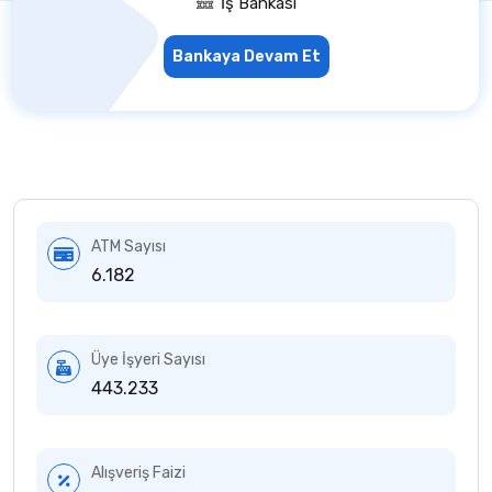
İş Bankası
Bankaya Devam Et
ATM Sayısı
6.182
Üye İşyeri Sayısı
443.233
Alışveriş Faizi