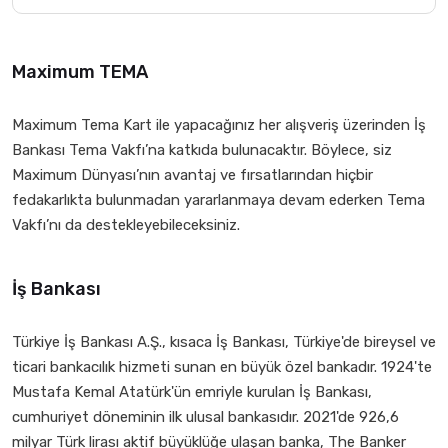
Maximum TEMA
Maximum Tema Kart ile yapacağınız her alışveriş üzerinden İş
Bankası Tema Vakfı’na katkıda bulunacaktır. Böylece, siz
Maximum Dünyası’nın avantaj ve fırsatlarından hiçbir
fedakarlıkta bulunmadan yararlanmaya devam ederken Tema
Vakfı’nı da destekleyebileceksiniz.
İş Bankası
Türkiye İş Bankası A.Ş., kısaca İş Bankası, Türkiye'de bireysel ve
ticari bankacılık hizmeti sunan en büyük özel bankadır. 1924'te
Mustafa Kemal Atatürk'ün emriyle kurulan İş Bankası,
cumhuriyet döneminin ilk ulusal bankasıdır. 2021'de 926,6
milyar Türk lirası aktif büyüklüğe ulaşan banka, The Banker