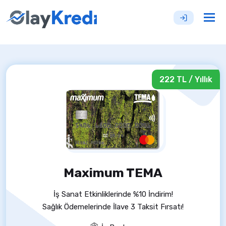
Tog
nav
222 TL / Yıllık
Maximum TEMA
İş Sanat Etkinliklerinde %10 İndirim!
Sağlık Ödemelerinde İlave 3 Taksit Fırsatı!