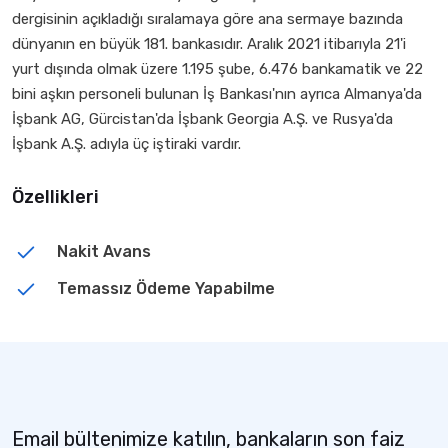
dergisinin açıkladığı sıralamaya göre ana sermaye bazında
dünyanın en büyük 181. bankasıdır. Aralık 2021 itibarıyla 21'i
yurt dışında olmak üzere 1.195 şube, 6.476 bankamatik ve 22
bini aşkın personeli bulunan İş Bankası'nın ayrıca Almanya'da
İşbank AG, Gürcistan'da İşbank Georgia A.Ş. ve Rusya'da
İşbank A.Ş. adıyla üç iştiraki vardır.
Özellikleri
Nakit Avans
Temassız Ödeme Yapabilme
Email bültenimize katılın, bankaların son faiz