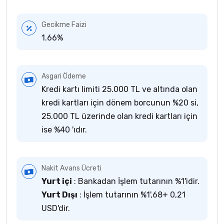
Gecikme Faizi
1.66%
Asgari Ödeme
Kredi kartı limiti 25.000 TL ve altında olan
kredi kartları için dönem borcunun %20 si,
25.000 TL üzerinde olan kredi kartları için
ise %40 'ıdır.
Nakit Avans Ücreti
Yurt içi
: Bankadan İşlem tutarının %1'idir.
Yurt Dışı
: İşlem tutarının %1',68+ 0,21
USD'dir.