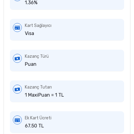
1.36%
Kart Sağlayıcı
Visa
Kazanç Türü
Puan
Kazanç Tutarı
1 MaxiPuan = 1 TL
Ek Kart Ücreti
67.50 TL