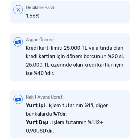
Gecikme Faizi
1.66%
Asgari Ödeme
Kredi kartı limiti 25.000 TL ve altında olan
kredi kartları için dönem borcunun %20 si,
25.000 TL üzerinde olan kredi kartları için
ise %40 'ıdır.
Nakit Avans Ücreti
Yurt içi
: İşlem tutarının %1.'i, diğer
bankalarda %1'dir.
Yurt Dışı
: İşlem tutarının %1.12+
0,90USD'dir.