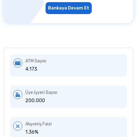
Bankaya Devam Et
ATM Sayısı
4.173
Üye İşyeri Sayısı
200.000
Alışveriş Faizi
1.36%