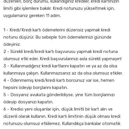
düzenleri, borç durumu, kullandığınız krediler, kredi kartınızın
limiti gibi işlemlere bakılır. Kredi notunuzu yükseltmek için,
uygulamanız gereken 11 adım.
1 - Kredi/Kredi kartı ödemelerini düzensiz yapmak kredi
notunu düşürür. Bu sebeple tüm ödemelerinizi gününde
ödeyiniz.
2 - Sürekli kredi/kredi kartı başvurusu yapmak kredi notuna
olumsuz etki eder. Kredi başvurularınızı asla sürekli yapmayın!
3 - Kullanmadığınız kredi kartlarını kapatın ve ya az da olsa
kullanmaya çalışın. Kullanmazsanız az da olsa olumsuz etkiler.
4 - Ödenmemiş kredi/kredi kartı borcunuz var ise, hemen
hepsini ödeyip borçlarını kapatın.
5 - Dosyanız avukata gönderildiyse, yine tüm borçlarınızı
ödeyip dosyanızı kapatın.
6 - Kredisi yeni oluşanlar için, düşük limitli bir kart alın ve
düzenli olarak kullanın. Kredi kartı limitinin düşük olması kredi
notunuzu olumsuz etkilemez. Kullandıkça bankalar otomatik