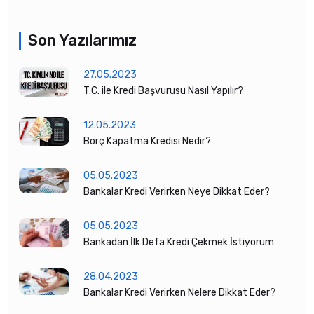
Son Yazılarımız
27.05.2023
T.C. ile Kredi Başvurusu Nasıl Yapılır?
12.05.2023
Borç Kapatma Kredisi Nedir?
05.05.2023
Bankalar Kredi Verirken Neye Dikkat Eder?
05.05.2023
Bankadan İlk Defa Kredi Çekmek İstiyorum
28.04.2023
Bankalar Kredi Verirken Nelere Dikkat Eder?