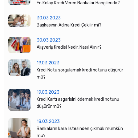
En Kolay Kredi Veren Bankalar Hangileridir?
30.03.2023
Başkasının Adına Kredi Çekilir mi?
30.03.2023
Alışveriş Kredisi Nedir, Nasıl Alınır?
19.03.2023
Kredi Notu sorgulamak kredi notunu düşürür
mü?
19.03.2023
Kredi Kartı asgarisini ödemek kredi notunu
düşürür mü?
18.03.2023
Bankaların kara listesinden çıkmak mümkün
mü?