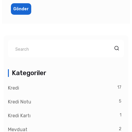
Gönder
Kategoriler
17
Kredi
5
Kredi Notu
1
Kredi Kartı
2
Mevduat