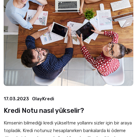
17.03.2023
OlayKredi
Kredi Notu nasıl yükselir?
Kimsenin bilmediği kredi yükseltme yollarını sizler için bir araya
topladık. Kredi notunuz hesaplanırken bankalarda ki ödeme