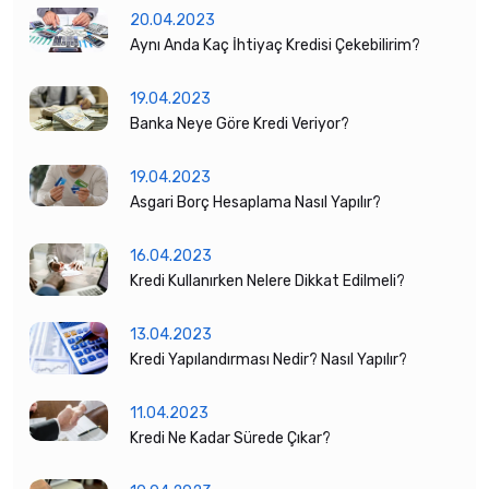
20.04.2023
Aynı Anda Kaç İhtiyaç Kredisi Çekebilirim?
19.04.2023
Banka Neye Göre Kredi Veriyor?
19.04.2023
Asgari Borç Hesaplama Nasıl Yapılır?
16.04.2023
Kredi Kullanırken Nelere Dikkat Edilmeli?
13.04.2023
Kredi Yapılandırması Nedir? Nasıl Yapılır?
11.04.2023
Kredi Ne Kadar Sürede Çıkar?