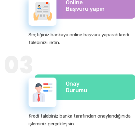
Online
Başvuru yapın
Seçtiğiniz bankaya online başvuru yaparak kredi
talebinizi iletin.
03
Onay
Durumu
Kredi talebiniz banka tarafından onaylandığınıda
işleminiz gerçekleşsin.