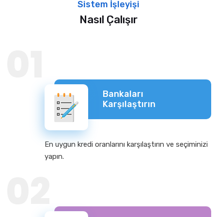
Sistem İşleyişi
Nasıl Çalışır
01
Bankaları
Karşılaştırın
En uygun kredi oranlarını karşılaştırın ve seçiminizi
yapın.
02