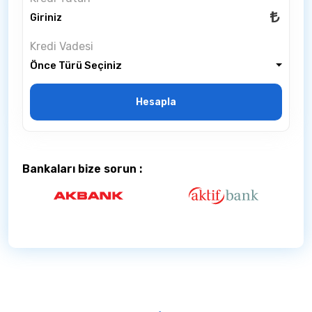
Kredi Vadesi
Önce Türü Seçiniz
Hesapla
Bankaları bize sorun :