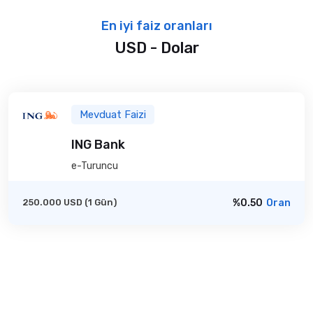
En iyi faiz oranları
USD - Dolar
Mevduat Faizi
ING Bank
e-Turuncu
250.000 USD (1 Gün)
%0.50
Oran