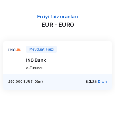
En iyi faiz oranları
EUR - EURO
Mevduat Faizi
ING Bank
e-Turuncu
250.000 EUR (1 Gün)
%0.25
Oran