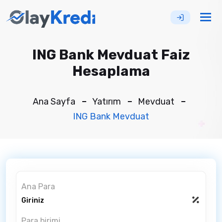
Tog
nav
ING Bank Mevduat Faiz
Hesaplama
Ana Sayfa
Yatırım
Mevduat
ING Bank Mevduat
Ana Para
Para birimi