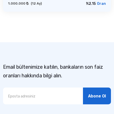
1.000.000
(12 Ay)
%2.15
Oran
Email bültenimize katılın, bankaların son faiz
oranları hakkında bilgi alın.
Abone Ol