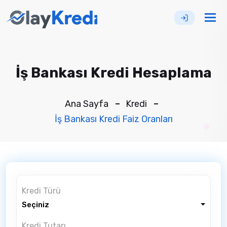
Tog
nav
İş Bankası Kredi Hesaplama
Ana Sayfa
Kredi
İş Bankası Kredi Faiz Oranları
Kredi Türü
Seçiniz
Kredi Tutarı