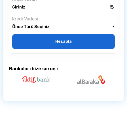
Kredi Vadesi
Önce Türü Seçiniz
Hesapla
Bankaları bize sorun :