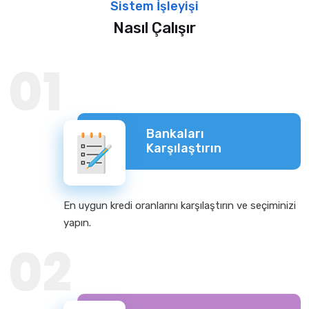
Sistem İşleyişi
Nasıl Çalışır
01
Bankaları
Karşılaştırın
En uygun kredi oranlarını karşılaştırın ve seçiminizi
yapın.
02