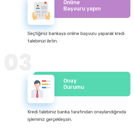
Online
Başvuru yapın
Seçtiğiniz bankaya online başvuru yaparak kredi
talebinizi iletin.
03
Onay
Durumu
Kredi talebiniz banka tarafından onaylandığınıda
işleminiz gerçekleşsin.