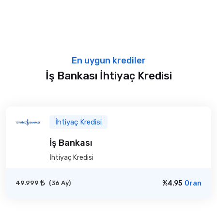
En uygun krediler
İş Bankası İhtiyaç Kredisi
İhtiyaç Kredisi
İş Bankası
İhtiyaç Kredisi
49.999
(36 Ay)
%4.95
Oran