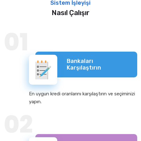
Sistem İşleyişi
Nasıl Çalışır
01
Bankaları
Karşılaştırın
En uygun kredi oranlarını karşılaştırın ve seçiminizi
yapın.
02