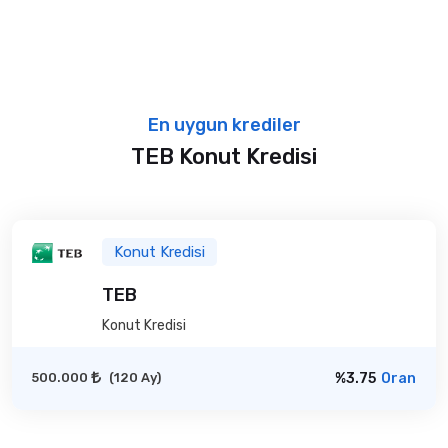
En uygun krediler
TEB Konut Kredisi
Konut Kredisi
TEB
Konut Kredisi
500.000
(120 Ay)
%3.75
Oran