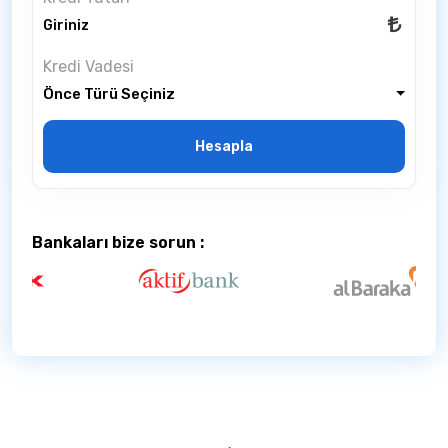
Kredi Vadesi
Önce Türü Seçiniz
Hesapla
Bankaları bize sorun :