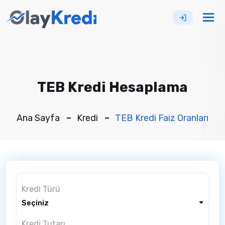
Tog
nav
TEB Kredi Hesaplama
Ana Sayfa
Kredi
TEB Kredi Faiz Oranları
Kredi Türü
Seçiniz
Kredi Tutarı