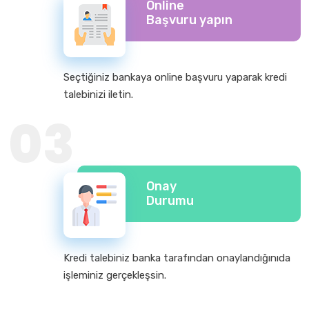
Online
Başvuru yapın
Seçtiğiniz bankaya online başvuru yaparak kredi
talebinizi iletin.
03
Onay
Durumu
Kredi talebiniz banka tarafından onaylandığınıda
işleminiz gerçekleşsin.