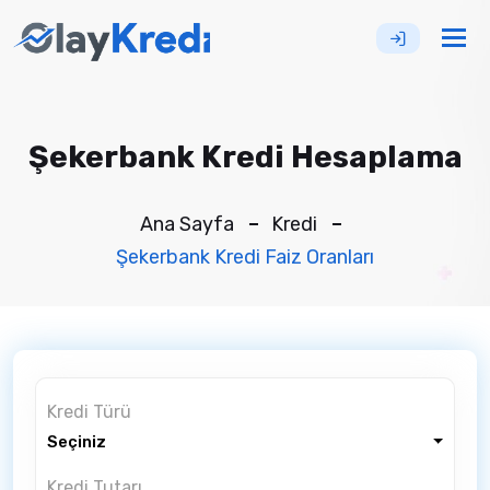
Tog
nav
Şekerbank Kredi Hesaplama
Ana Sayfa
Kredi
Şekerbank Kredi Faiz Oranları
Kredi Türü
Seçiniz
Kredi Tutarı