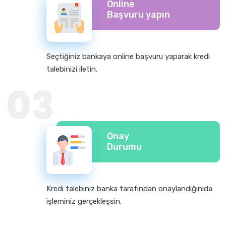
Online
Başvuru yapın
Seçtiğiniz bankaya online başvuru yaparak kredi
talebinizi iletin.
03
Onay
Durumu
Kredi talebiniz banka tarafından onaylandığınıda
işleminiz gerçekleşsin.