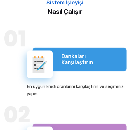
Sistem İşleyişi
Nasıl Çalışır
01
Bankaları
Karşılaştırın
En uygun kredi oranlarını karşılaştırın ve seçiminizi
yapın.
02