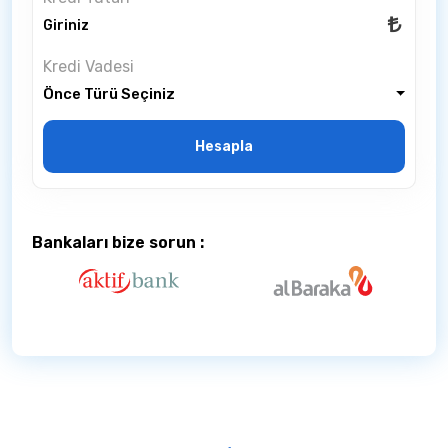
Kredi Vadesi
Önce Türü Seçiniz
Hesapla
Bankaları bize sorun :