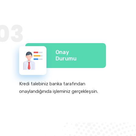
03
Onay
Durumu
Kredi talebiniz banka tarafından
onaylandığınıda işleminiz gerçekleşsin.