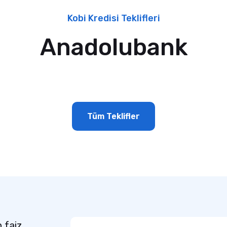
Kobi Kredisi Teklifleri
Anadolubank
Tüm Teklifler
n faiz