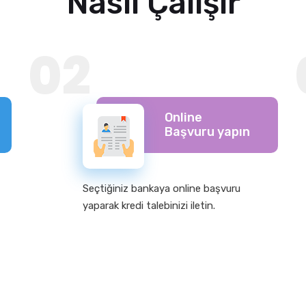
Nasıl Çalışır
02
Online
Başvuru yapın
Seçtiğiniz bankaya online başvuru
yaparak kredi talebinizi iletin.