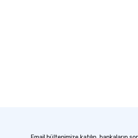
Email bültenimize katılın, bankaların so