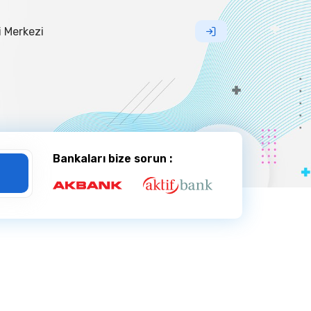
i Merkezi
edisi
Bankaları bize sorun :