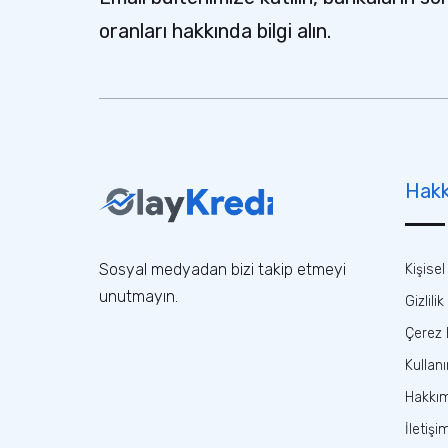
oranları hakkında bilgi alın.
Hakk
Sosyal medyadan bizi takip etmeyi
Kişise
unutmayın.
Gizlilik
Çerez B
Kullan
Hakkı
İletişi