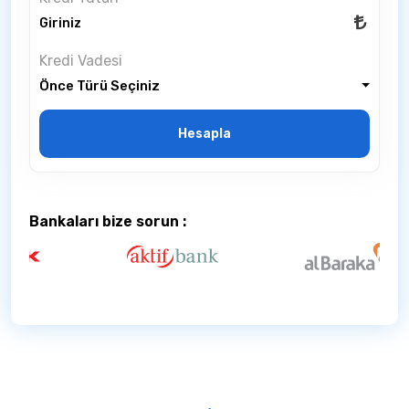
Kredi Vadesi
Önce Türü Seçiniz
Hesapla
Bankaları bize sorun :