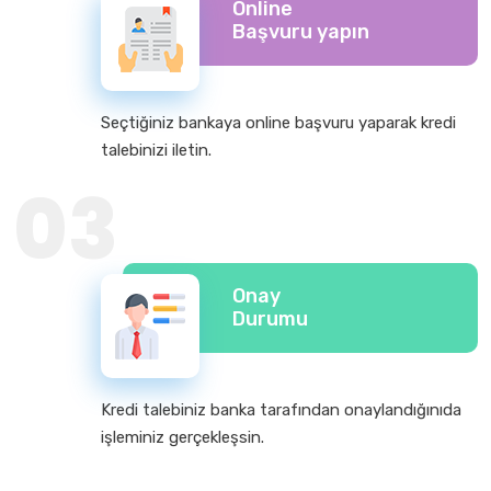
Online
Başvuru yapın
Seçtiğiniz bankaya online başvuru yaparak kredi
talebinizi iletin.
03
Onay
Durumu
Kredi talebiniz banka tarafından onaylandığınıda
işleminiz gerçekleşsin.