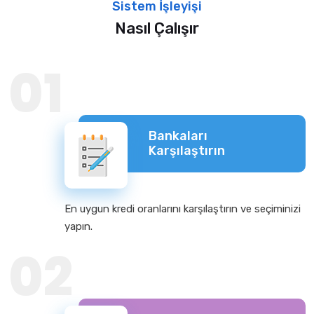
Sistem İşleyişi
Nasıl Çalışır
01
Bankaları
Karşılaştırın
En uygun kredi oranlarını karşılaştırın ve seçiminizi
yapın.
02