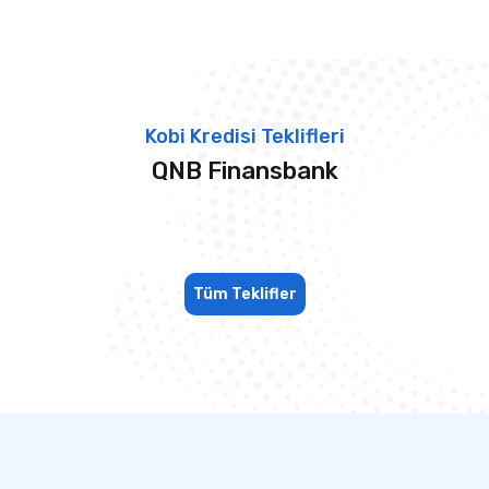
Kobi Kredisi Teklifleri
QNB Finansbank
Tüm Teklifler