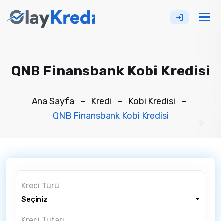
Tog
nav
QNB Finansbank Kobi Kredisi
Ana Sayfa
Kredi
Kobi Kredisi
QNB Finansbank Kobi Kredisi
Kredi Türü
Seçiniz
Kredi Tutarı