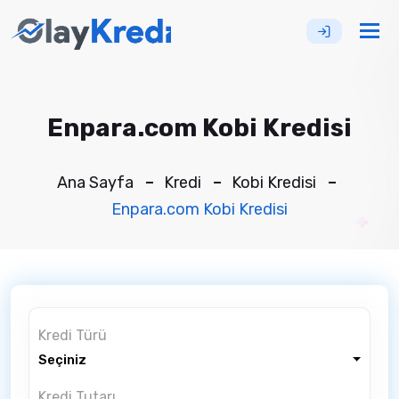
Tog
nav
Enpara.com Kobi Kredisi
Ana Sayfa
Kredi
Kobi Kredisi
Enpara.com Kobi Kredisi
Kredi Türü
Seçiniz
Kredi Tutarı