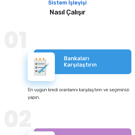
Sistem İşleyişi
Nasıl Çalışır
01
Bankaları
Karşılaştırın
En uygun kredi oranlarını karşılaştırın ve seçiminizi
yapın.
02