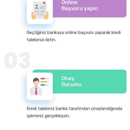
Online
Başvuru yapın
Seçtiğiniz bankaya online başvuru yaparak kredi
talebinizi iletin.
03
Onay
Durumu
Kredi talebiniz banka tarafından onaylandığınıda
işleminiz gerçekleşsin.