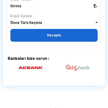
Kredi Vadesi
Önce Türü Seçiniz
Hesapla
Bankaları bize sorun :